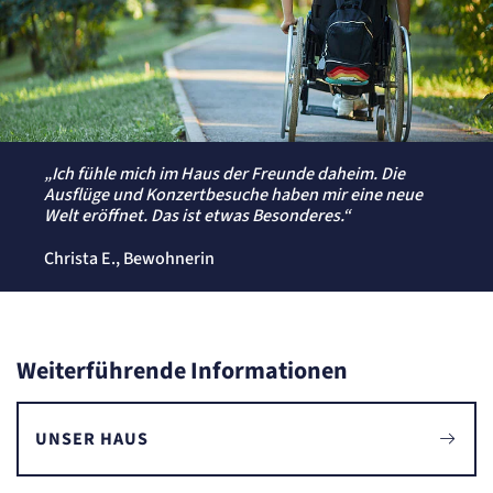
Zweck:
Erkennung, ob bei dem Besucher die Scrolltiefe gemessen wird.
Cookie Laufzeit:
24 Std.
„Ich fühle mich im Haus der Freunde daheim. Die
Ausflüge und Konzertbesuche haben mir eine neue
Welt eröffnet. Das ist etwas Besonderes.“
Christa E., Bewohnerin
Weiterführende Informationen
UNSER HAUS